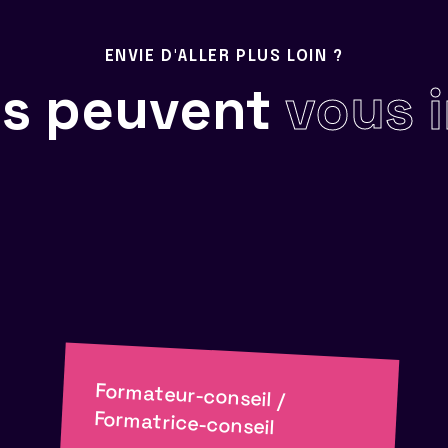
ENVIE D'ALLER PLUS LOIN ?
ils peuvent
vous 
Formateur-conseil /
Formatrice-conseil