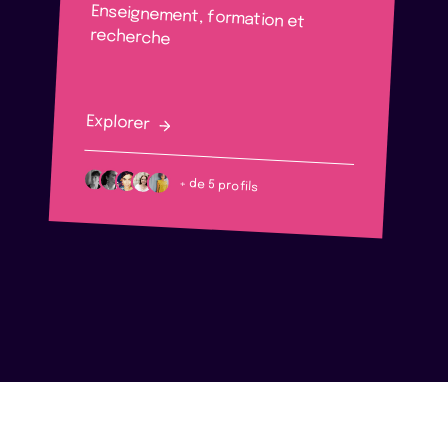
Enseignement, formation et
recherche
Explorer
+ de 5 profils