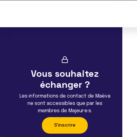
Vous souhaitez
échanger ?
Les informations de contact de Maëva
ne sont accessibles que par les
membres de Majeur·e·s.
S'inscrire