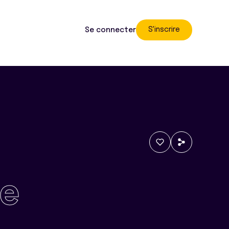
S'inscrire
Se connecter
e