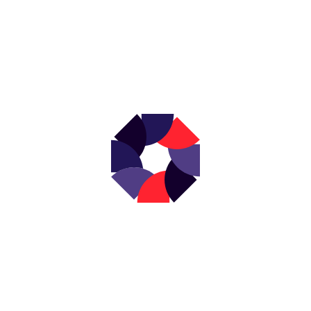
NEWSLETTER
s actualités en d