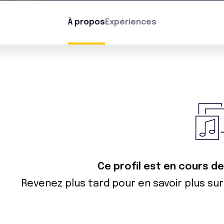
À propos
Expériences
Ce profil est en cours d
Revenez plus tard pour en savoir plus s