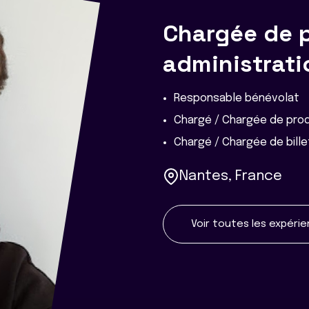
Chargée de 
administrati
Responsable bénévolat
Chargé / Chargée de pro
Chargé / Chargée de bille
Nantes, France
Voir toutes les expéri