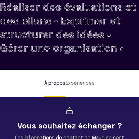
Réaliser des évaluations et
des bilans •
Exprimer et
structurer des idées •
Gérer une organisation •
À propos
Expériences
Vous souhaitez échanger ?
Les informations de contact de Maud ne sont