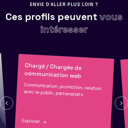
ENVIE D'ALLER PLUS LOIN ?
Ces profils peuvent
vous
intéresser
Chargé / Chargée de
communication web
Communication, promotion, relation
avec le public, partenariats
Explorer