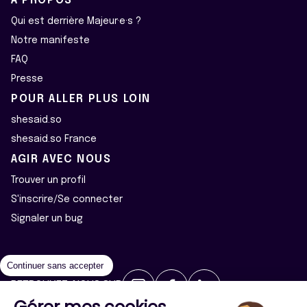
À PROPOS
Qui est derrière Majeur·e·s ?
Notre manifeste
FAQ
Presse
POUR ALLER PLUS LOIN
shesaid.so
shesaid.so France
AGIR AVEC NOUS
Trouver un profil
S'inscrire/Se connecter
Signaler un bug
Continuer sans accepter
RETROUVEZ-NOUS SUR