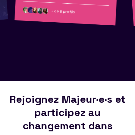
+ de 6 profils
Rejoignez Majeur·e·s et
participez au
changement dans