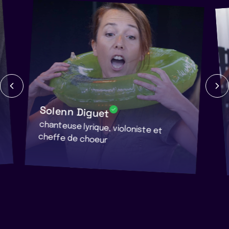
Solenn Diguet
chanteuse lyrique, violoniste et
cheffe de choeur