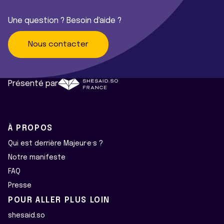
Une question ? Besoin d'aide ?
Nous contacter
Présenté par
À PROPOS
Qui est derrière Majeur·e·s ?
Notre manifeste
FAQ
Presse
POUR ALLER PLUS LOIN
shesaid.so