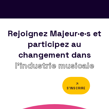
Rejoignez Majeur·e·s et
participez au
changement dans
l’industrie musicale
S'INSCRIRE