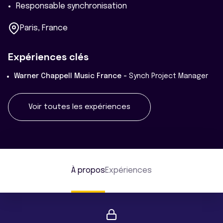
Responsable synchronisation
Paris, France
Expériences clés
Warner Chappell Music France -
Synch Project Manager
Voir toutes les expériences
À propos
Expériences