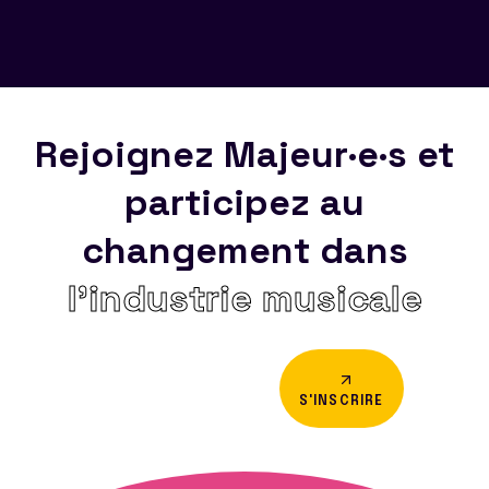
Rejoignez Majeur·e·s et
participez au
changement dans
l’industrie musicale
S'INSCRIRE