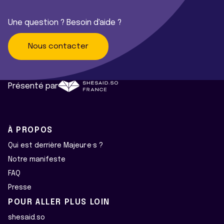
Une question ? Besoin d'aide ?
Nous contacter
Présenté par
À PROPOS
Qui est derrière Majeur·e·s ?
Notre manifeste
FAQ
Presse
POUR ALLER PLUS LOIN
shesaid.so