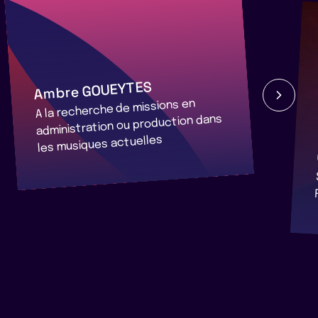
Ambre GOUEYTES
A la recherche de missions en
administration ou production dans
les musiques actuelles