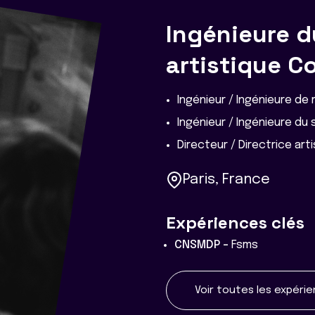
Ingénieure d
artistique C
Ingénieur / Ingénieure de
Ingénieur / Ingénieure du 
Directeur / Directrice art
Paris, France
Expériences clés
CNSMDP -
Fsms
Voir toutes les expéri