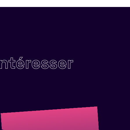
intéresser