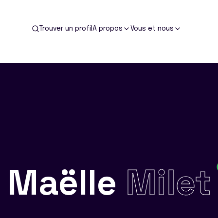
Trouver un profil
A propos
Vous et nous
Maëlle
Milet