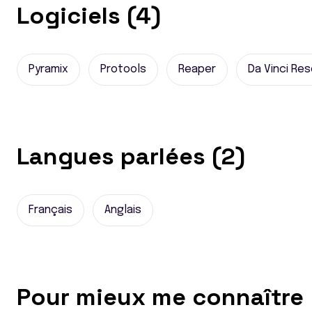
Logiciels (4)
Pyramix
Protools
Reaper
Da Vinci Re
Langues parlées (2)
Français
Anglais
Pour mieux me connaître