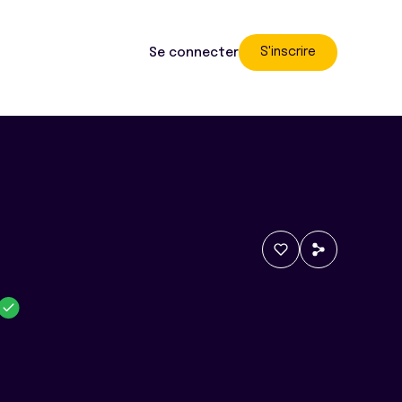
S'inscrire
Se connecter