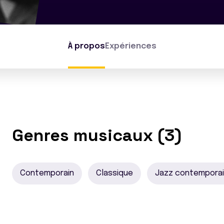
À propos
Expériences
Genres musicaux (3)
Contemporain
Classique
Jazz contempora