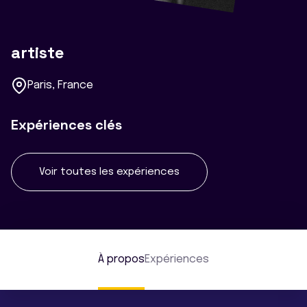
artiste
Paris, France
Expériences clés
Voir toutes les expériences
À propos
Expériences