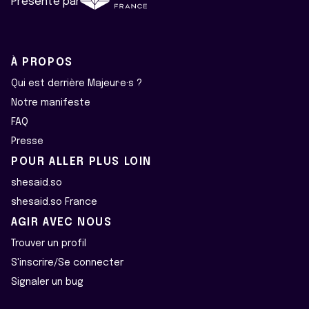
Présenté par
À PROPOS
Qui est derrière Majeur·e·s ?
Notre manifeste
FAQ
Presse
POUR ALLER PLUS LOIN
shesaid.so
shesaid.so France
AGIR AVEC NOUS
Trouver un profil
S'inscrire/Se connecter
Signaler un bug