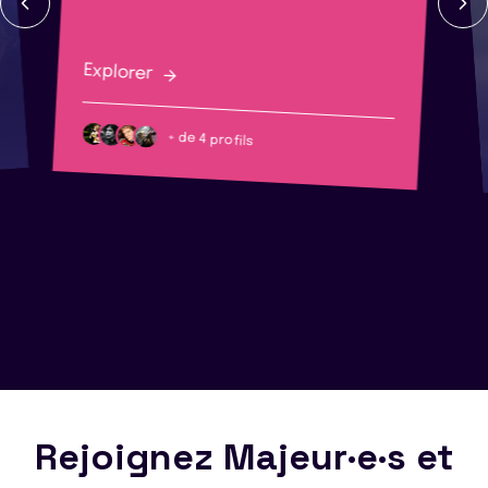
Explorer
+ de 4 profils
Rejoignez Majeur·e·s et