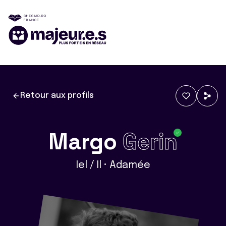
Retour aux profils
Margo
Gerin
Iel / Il • Adamée