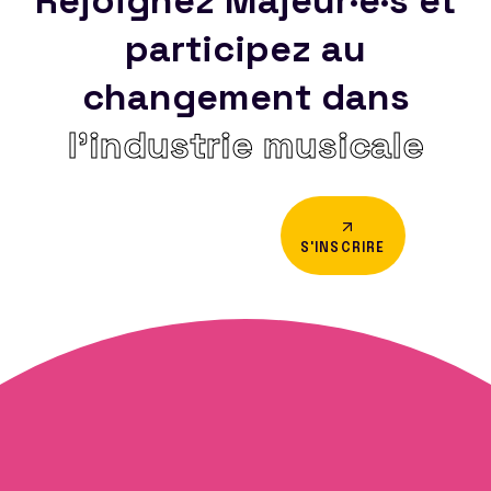
Rejoignez Majeur·e·s et
participez au
changement dans
l’industrie musicale
S'INSCRIRE