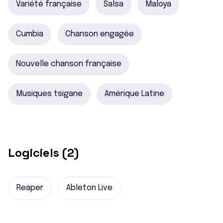
Variété française
Salsa
Maloya
Cumbia
Chanson engagée
Nouvelle chanson française
Musiques tsigane
Amérique Latine
Logiciels (2)
Reaper
Ableton Live