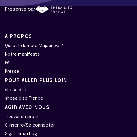
Présenté par
À PROPOS
Qui est derrière Majeur·e·s ?
Notre manifeste
FAQ
Presse
POUR ALLER PLUS LOIN
shesaid.so
shesaid.so France
AGIR AVEC NOUS
Trouver un profil
S'inscrire/Se connecter
Signaler un bug