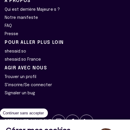
À PROPOS
Qui est derrière Majeur·e·s ?
Notre manifeste
FAQ
Presse
POUR ALLER PLUS LOIN
shesaid.so
shesaid.so France
AGIR AVEC NOUS
Trouver un profil
S'inscrire/Se connecter
Signaler un bug
Continuer sans accepter
RETROUVEZ-NOUS SUR