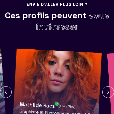
ENVIE D'ALLER PLUS LOIN ?
Ces profils peuvent
vous
intéresser
Mathilde Baes
(Elle / She)
Graphiste et Photographe portrait &