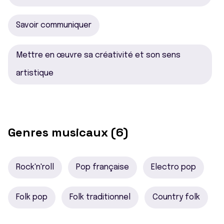
Savoir communiquer
Mettre en œuvre sa créativité et son sens
artistique
Genres musicaux (6)
Rock'n'roll
Pop française
Electro pop
Folk pop
Folk traditionnel
Country folk