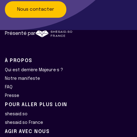
Nous contacter
Présenté par
À PROPOS
Qui est derrière Majeur·e·s ?
Notre manifeste
FAQ
Presse
POUR ALLER PLUS LOIN
shesaid.so
shesaid.so France
AGIR AVEC NOUS