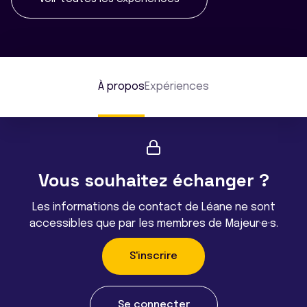
À propos
Expériences
Vous souhaitez échanger ?
Les informations de contact de Léane ne sont
accessibles que par les membres de Majeur·e·s.
S'inscrire
Se connecter