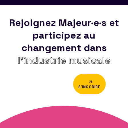
Rejoignez Majeur·e·s et
participez au
changement dans
l’industrie musicale
S'INSCRIRE