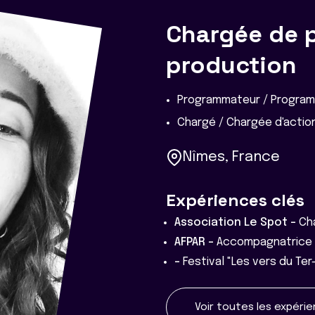
Chargée de 
production
Programmateur / Program
Chargé / Chargée d'action
Nîmes, France
Expériences clés
Association Le Spot -
Ch
AFPAR -
Accompagnatrice 
-
Festival "Les vers du Ter
Voir toutes les expéri