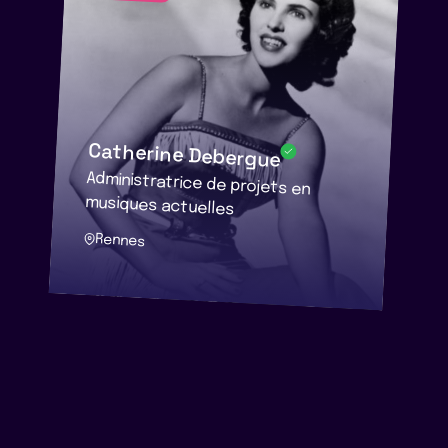
Catherine Debergue
Administratrice de projets en
musiques actuelles
Rennes