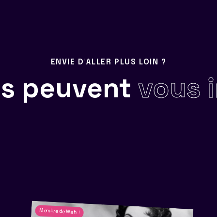
ENVIE D'ALLER PLUS LOIN ?
ils peuvent
vous 
Membre de Wah !