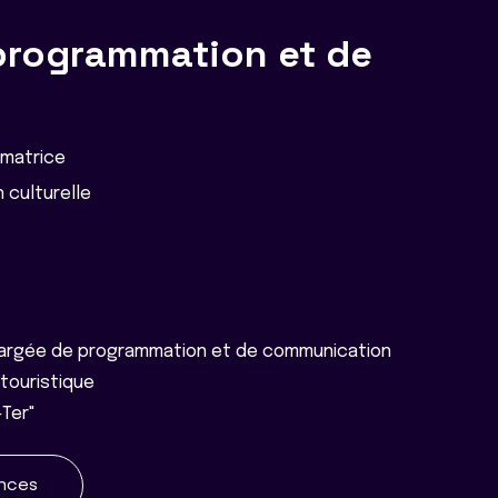
programmation et de
matrice
 culturelle
argée de programmation et de communication
touristique
-Ter"
ences