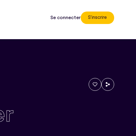
S'inscrire
Se connecter
er