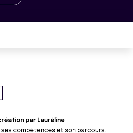
création par Lauréline
ur ses compétences et son parcours.