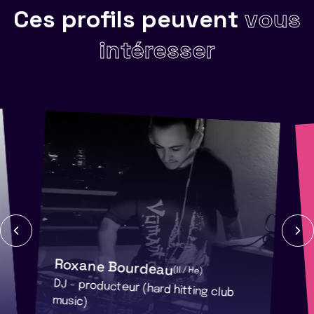
Ces profils peuvent
vous
intéresser
Roxane Bourdeau
(Il / He)
DJ - producteur (hard hitting club
music)