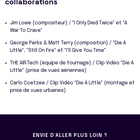
collaborations
Jim Lowe (compositeur) / "I Only Died Twice" et "A
War To Crave"
George Perks & Matt Terry (composition) / "Die A
Little", "Still On Fire" et "I'll Give You Time"
THE AIR.Tech (équipe de tournage) / Clip Vidéo "Die A
Little" (prise de vues aériennes)
Carlo Coetzee / Clip Vidéo "Die A Little" (montage et
prise de vues urbaines)
ENVIE D'ALLER PLUS LOIN ?