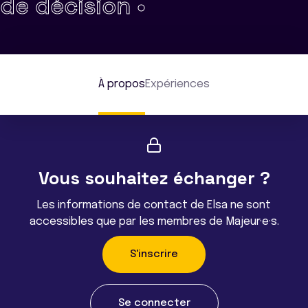
de décision •
À propos
Expériences
Vous souhaitez échanger ?
Les informations de contact de Elsa ne sont
accessibles que par les membres de Majeur·e·s.
S'inscrire
Se connecter