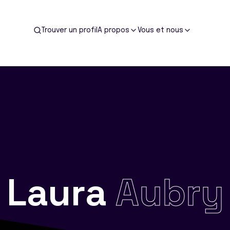
Trouver un profil
A propos
Vous et nous
Laura
Aubry