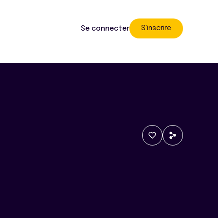
S'inscrire
Se connecter