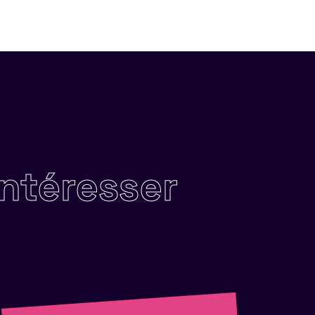
intéresser