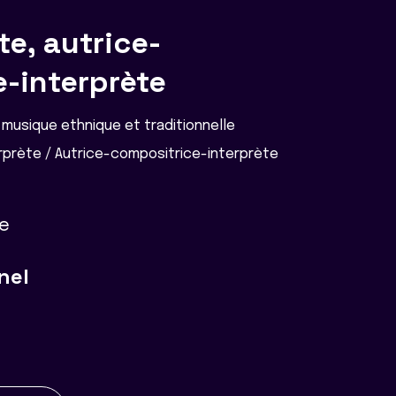
e, autrice-
-interprète
musique ethnique et traditionnelle
prète / Autrice-compositrice-interprète
ce
nel