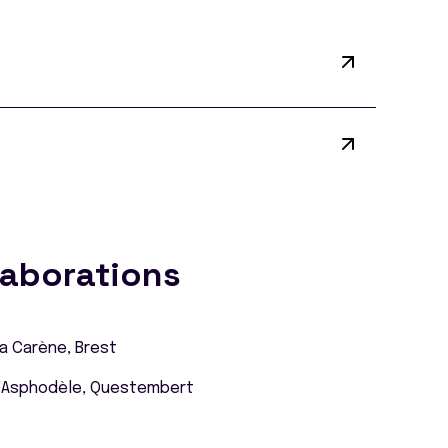
laborations
a Carène, Brest
L'Asphodèle, Questembert