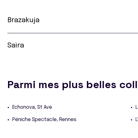
Brazakuja
Saìra
Parmi mes plus belles col
Echonova, St Avé
L
Péniche Spectacle, Rennes