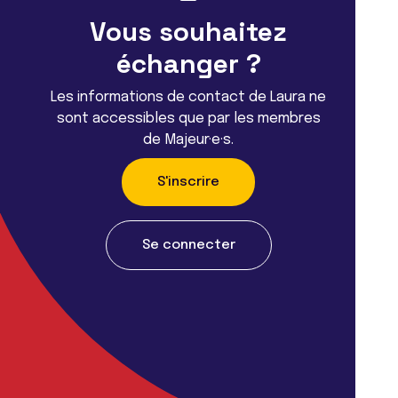
Vous souhaitez
échanger ?
Les informations de contact de Laura ne
sont accessibles que par les membres
de Majeur·e·s.
S'inscrire
Se connecter