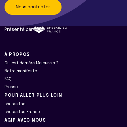
Nous contacter
Présenté par
À PROPOS
Qui est derrière Majeur·e·s ?
Notre manifeste
FAQ
Presse
POUR ALLER PLUS LOIN
shesaid.so
shesaid.so France
AGIR AVEC NOUS