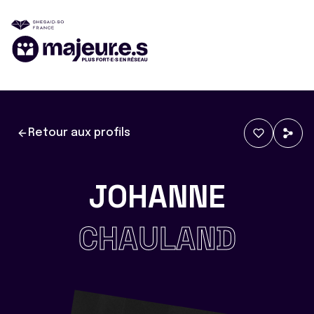
Retour aux profils
JOHANNE
CHAULAND