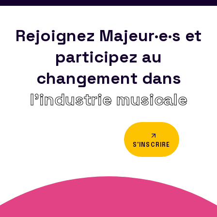
Rejoignez Majeur·e·s et
participez au
changement dans
l’industrie musicale
S'INSCRIRE