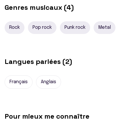
Genres musicaux (4)
Rock
Pop rock
Punk rock
Metal
Langues parlées (2)
Français
Anglais
Pour mieux me connaître