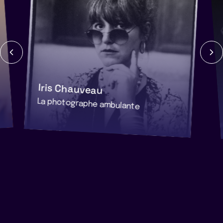
Iris Chauveau
La photographe ambulante