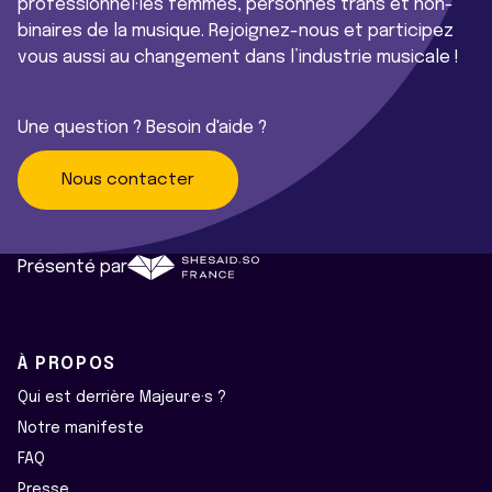
professionnel·les femmes, personnes trans et non-
binaires de la musique. Rejoignez-nous et participez
vous aussi au changement dans l’industrie musicale !
Une question ? Besoin d'aide ?
Nous contacter
Présenté par
À PROPOS
Qui est derrière Majeur·e·s ?
Notre manifeste
FAQ
Presse