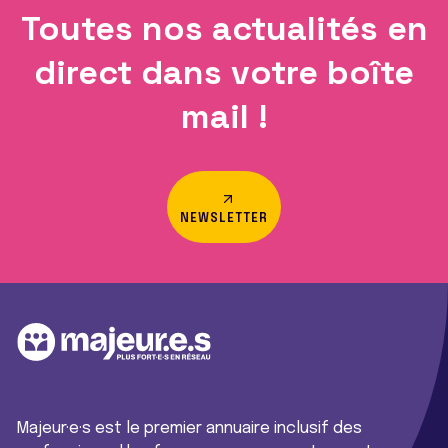
Toutes nos actualités en
direct dans votre boîte
mail !
NEWSLETTER
Majeur·e·s est le premier annuaire inclusif des