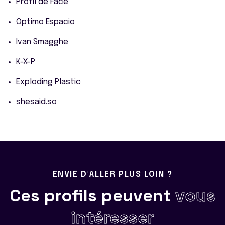
Profil de Face
Optimo Espacio
Ivan Smagghe
K-X-P
Exploding Plastic
shesaid.so
ENVIE D'ALLER PLUS LOIN ?
Ces profils peuvent
vous
intéresser