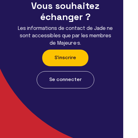
Vous souhaitez
échanger ?
Les informations de contact de Jade ne
sont accessibles que par les membres
de Majeur·e·s.
S'inscrire
Se connecter