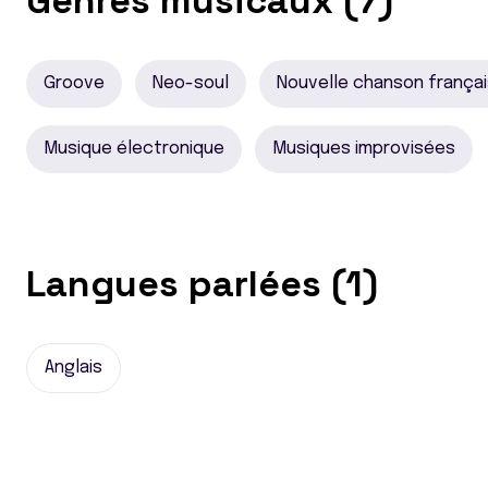
Genres musicaux (7)
Groove
Neo-soul
Nouvelle chanson frança
Musique électronique
Musiques improvisées
Langues parlées (1)
Anglais