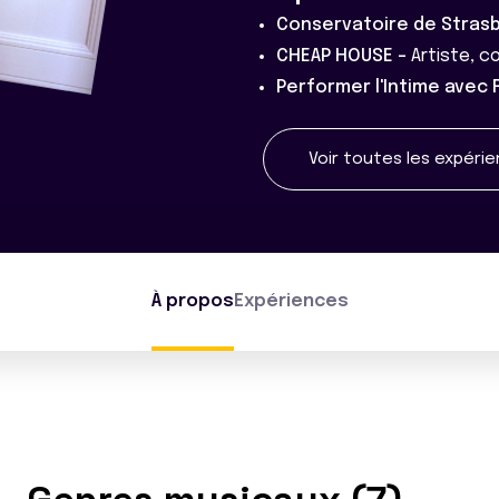
Conservatoire de Stras
CHEAP HOUSE -
Artiste, 
Performer l'Intime avec
Voir toutes les expéri
À propos
Expériences