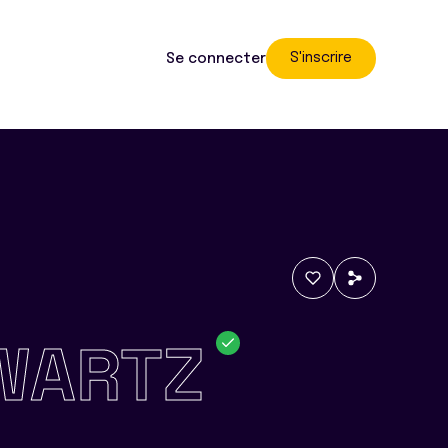
S'inscrire
Se connecter
WARTZ