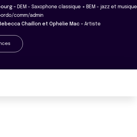
bourg -
DEM - Saxophone classique + BEM - jazz et musique
coordo/comm/admin
 Rebecca Chaillon et Ophélie Mac -
Artiste
ences