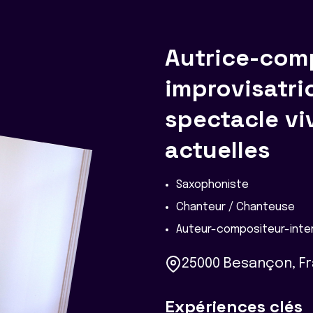
Autrice-comp
improvisatr
spectacle vi
actuelles
Saxophoniste
Chanteur / Chanteuse
Auteur-compositeur-inter
25000 Besançon, F
Expériences clés