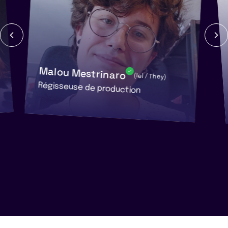
Malou Mestrinaro
(Iel / They)
Régisseuse de production