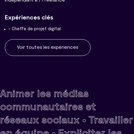
Indépendant·e / Freelance
Expériences clés
-
Cheffe de projet digital
Voir toutes les expériences
Animer les médias
communautaires et
réseaux sociaux •
Travailler
en équipe •
Expliciter les