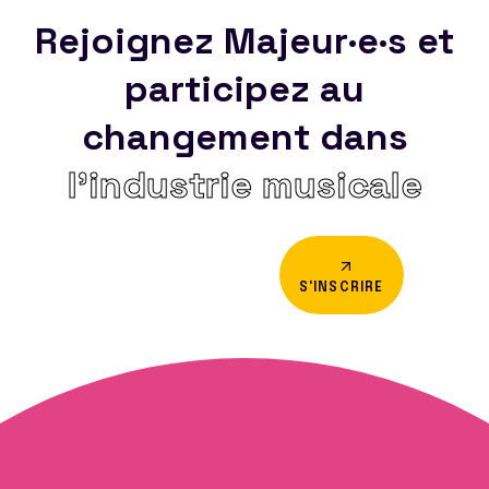
Rejoignez Majeur·e·s et
participez au
changement dans
l’industrie musicale
S'INSCRIRE