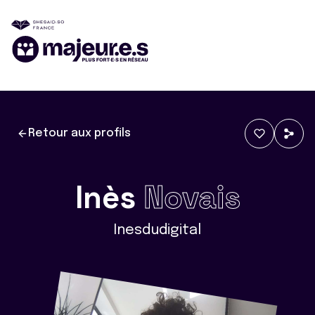
Retour aux profils
Inès
Novais
Inesdudigital