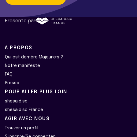
Présenté par
À PROPOS
Qui est derrière Majeur·e·s ?
Notre manifeste
FAQ
Presse
POUR ALLER PLUS LOIN
shesaid.so
shesaid.so France
AGIR AVEC NOUS
Trouver un profil
S'inscrire/Se connecter