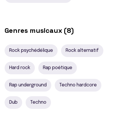
Genres musicaux (8)
Rock psychédélique
Rock alternatif
Hard rock
Rap poétique
Rap underground
Techno hardcore
Dub
Techno