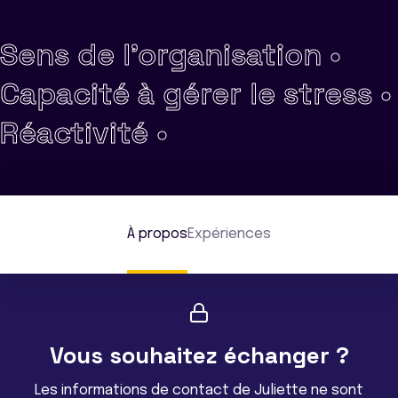
Sens de l'organisation •
Capacité à gérer le stress •
Réactivité •
À propos
Expériences
Vous souhaitez échanger ?
Les informations de contact de Juliette ne sont