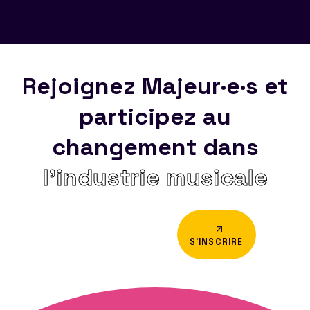
Rejoignez Majeur·e·s et
participez au
changement dans
l’industrie musicale
S'INSCRIRE