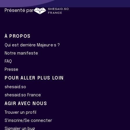
Présenté par
À PROPOS
Qui est derrière Majeur·e·s ?
Notre manifeste
FAQ
Presse
POUR ALLER PLUS LOIN
shesaid.so
shesaid.so France
AGIR AVEC NOUS
Trouver un profil
S'inscrire/Se connecter
Signaler un bug