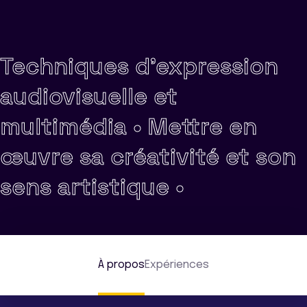
Techniques d'expression
audiovisuelle et
multimédia •
Mettre en
œuvre sa créativité et son
sens artistique •
À propos
Expériences