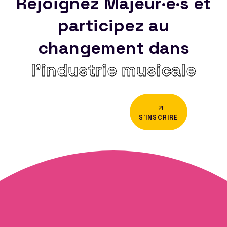
Rejoignez Majeur·e·s et
participez au
changement dans
l’industrie musicale
S'INSCRIRE