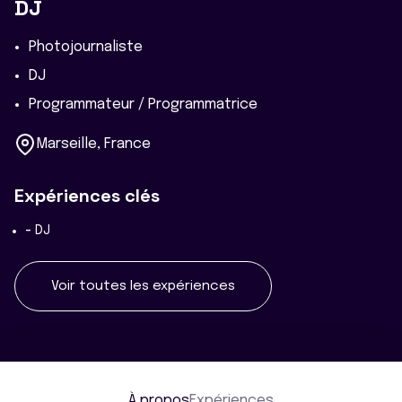
DJ
Photojournaliste
DJ
Programmateur / Programmatrice
Marseille, France
Expériences clés
-
DJ
Voir toutes les expériences
À propos
Expériences