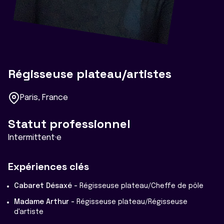
Régisseuse plateau/artistes
Paris, France
Statut professionnel
Intermittent·e
Expériences clés
Cabaret Désaxé -
Régisseuse plateau/Cheffe de pôle
Madame Arthur -
Régisseuse plateau/Régisseuse
d'artiste