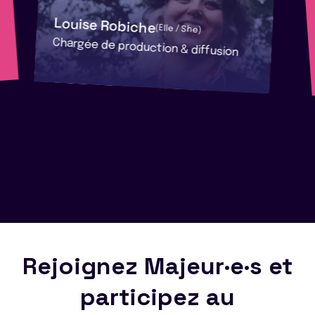
Louise Robiche
(Elle / She)
Chargée de production & diffusion
Rejoignez Majeur·e·s et
participez au