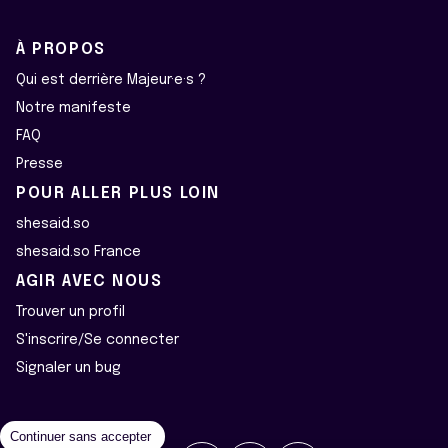
À PROPOS
Qui est derrière Majeur·e·s ?
Notre manifeste
FAQ
Presse
POUR ALLER PLUS LOIN
shesaid.so
shesaid.so France
AGIR AVEC NOUS
Trouver un profil
S'inscrire/Se connecter
Signaler un bug
Continuer sans accepter