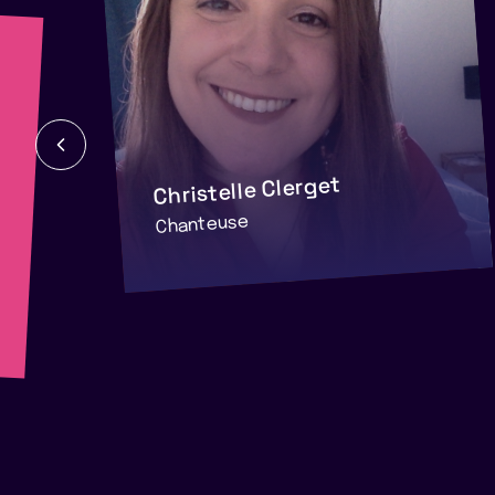
Christelle Clerget
Chanteuse