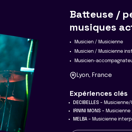
Batteuse / p
musiques ac
Musicien / Musicienne
Musicien / Musicienne in
Musicien-accompagnateu
Lyon, France
Expériences clés
DECIBELLES -
Musicienne/
IRNINI MONS -
Musicienne 
MELBA -
Musicienne inter