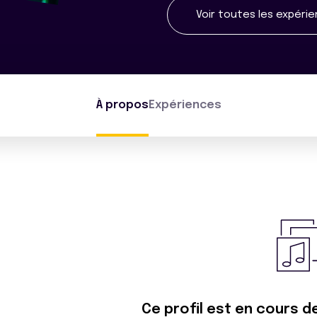
Voir toutes les expéri
À propos
Expériences
Ce profil est en cours d