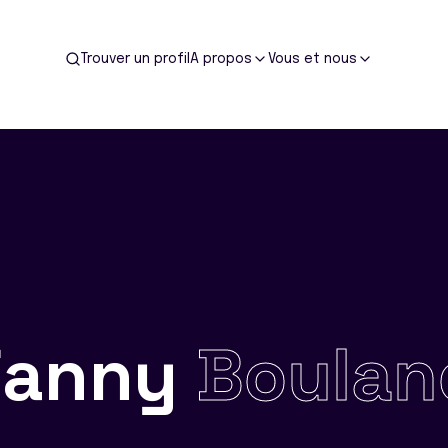
Trouver un profil
A propos
Vous et nous
Fanny
Boulan