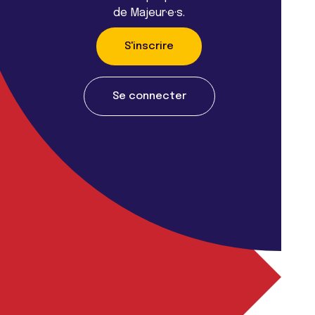
de Majeur·e·s.
S'inscrire
Se connecter