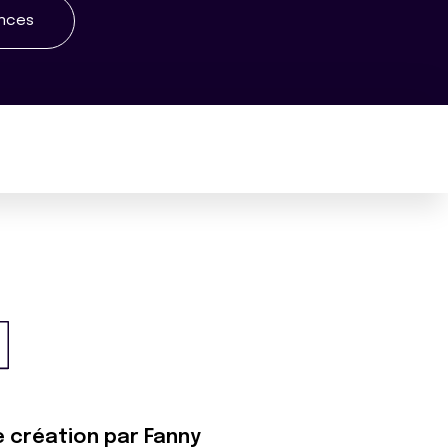
ences
e création par Fanny