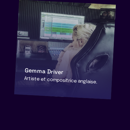
Gemma Driver
Artiste et compositrice anglaise.