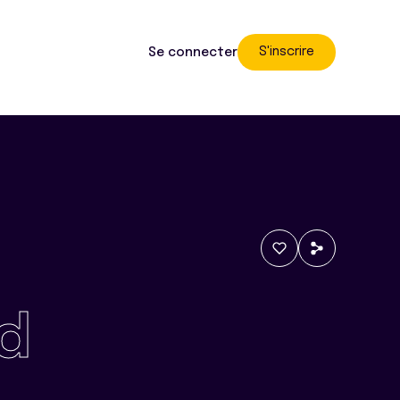
S'inscrire
Se connecter
d