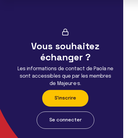
Vous souhaitez
échanger ?
Les informations de contact de Paola ne
sont accessibles que par les membres
de Majeur·e·s.
S'inscrire
Se connecter