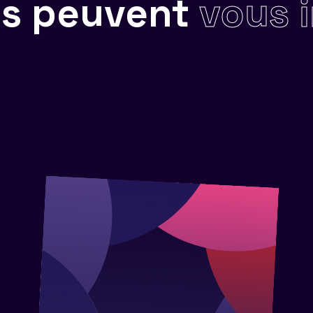
ils peuvent
vous 