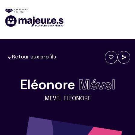
Retour aux profils
Eléonore
Mével
MEVEL ELEONORE