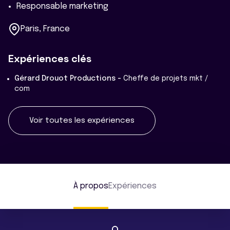
Responsable marketing
Paris, France
Expériences clés
Gérard Drouot Productions -
Cheffe de projets mkt /
com
Voir toutes les expériences
À propos
Expériences