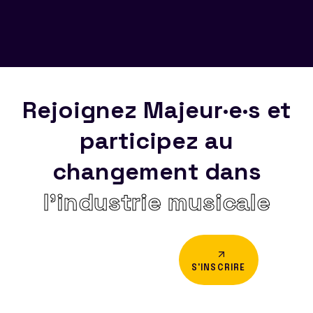
Rejoignez Majeur·e·s et
participez au
changement dans
l’industrie musicale
S'INSCRIRE