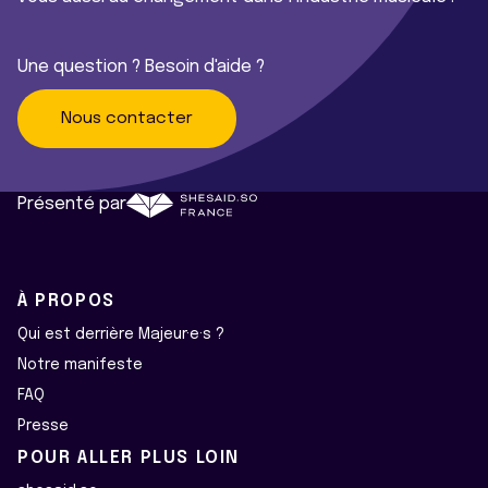
Une question ? Besoin d'aide ?
Nous contacter
Présenté par
À PROPOS
Qui est derrière Majeur·e·s ?
Notre manifeste
FAQ
Presse
POUR ALLER PLUS LOIN