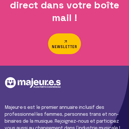
direct dans votre boîte
mail !
NEWSLETTER
Majeur·e·s est le premier annuaire inclusif des
professionnel·les femmes, personnes trans et non-
binaires de la musique. Rejoignez-nous et participez
vous aussi au changement dans l’industrie musicale !