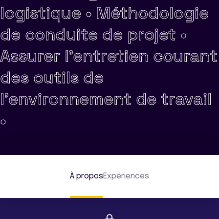
logistique •
Méthodologie
de conduite de projet •
Assurer l'entretien courant
des outils de
l'environnement de travail
•
À propos
Expériences