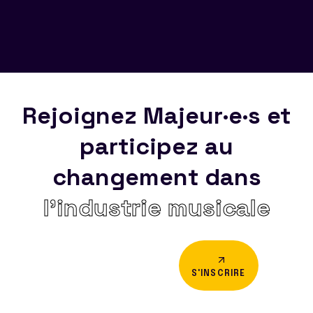
Rejoignez Majeur·e·s et
participez au
changement dans
l’industrie musicale
S'INSCRIRE