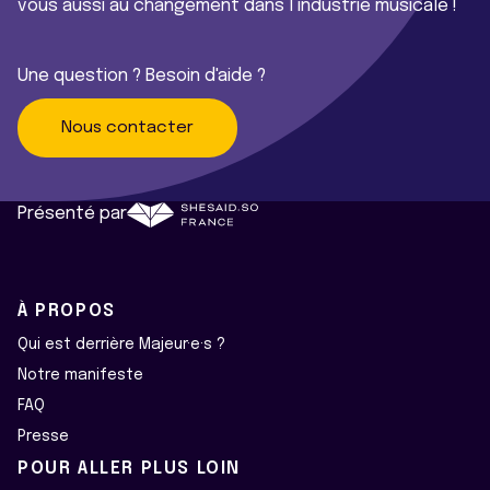
vous aussi au changement dans l’industrie musicale !
Une question ? Besoin d'aide ?
Nous contacter
Présenté par
À PROPOS
Qui est derrière Majeur·e·s ?
Notre manifeste
FAQ
Presse
POUR ALLER PLUS LOIN