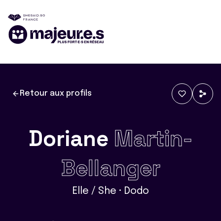
Retour aux profils
Doriane
Martin-
Bellanger
Elle / She • Dodo