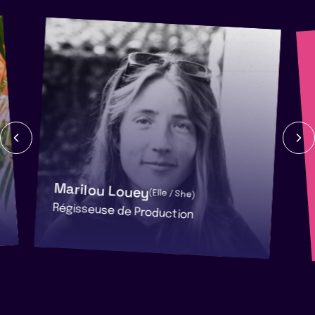
Marilou Louey
(Elle / She)
Régisseuse de Production