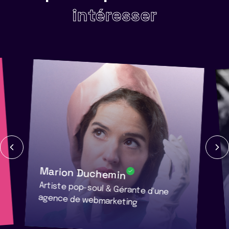
intéresser
Marion Duchemin
Artiste pop-soul & Gérante d'une
agence de webmarketing