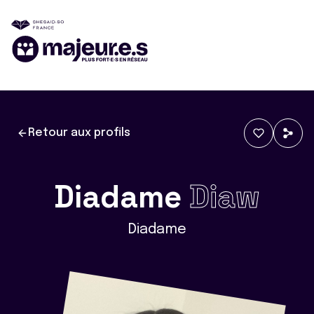
Retour aux profils
Diadame
Diaw
Diadame