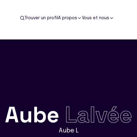
Trouver un profil
A propos
Vous et nous
Aube
Lalvée
Aube L