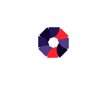
NEWSLETTER
s actualités en d
votre boîte mail 