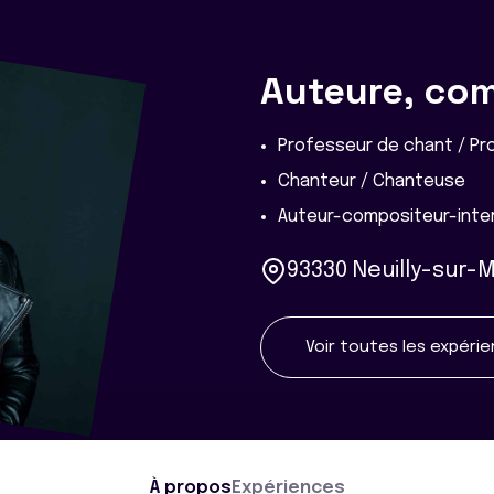
Auteure, com
Professeur de chant / Pr
Chanteur / Chanteuse
Auteur-compositeur-inter
93330 Neuilly-sur-
Voir toutes les expéri
À propos
Expériences