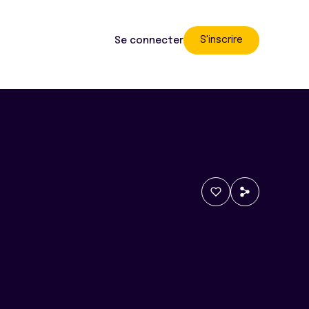
S'inscrire
Se connecter