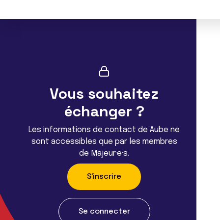
Vous souhaitez
échanger ?
Les informations de contact de Aube ne
sont accessibles que par les membres
de Majeur·e·s.
S'inscrire
Se connecter