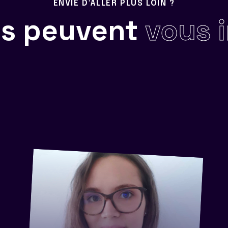
ENVIE D'ALLER PLUS LOIN ?
ils peuvent
vous 