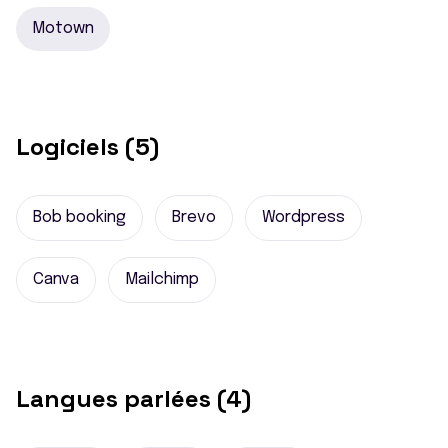
Motown
Logiciels (5)
Bob booking
Brevo
Wordpress
Canva
Mailchimp
Langues parlées (4)