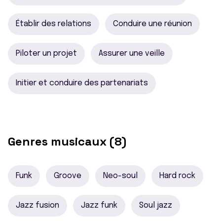
Établir des relations
Conduire une réunion
Piloter un projet
Assurer une veille
Initier et conduire des partenariats
Genres musicaux (8)
Funk
Groove
Neo-soul
Hard rock
Jazz fusion
Jazz funk
Soul jazz