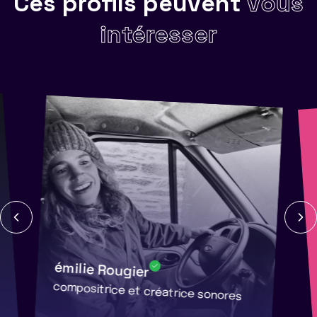
Ces profils peuvent
vous
intéresser
émilie Rougier
compositrice et créatrice sonores