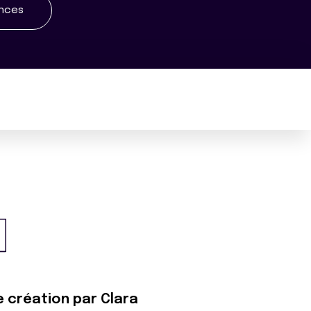
ences
e création par Clara