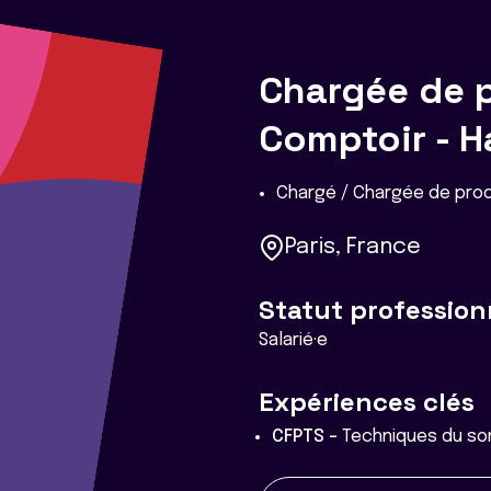
Chargée de 
Comptoir - H
Chargé / Chargée de pro
Paris, France
Statut profession
Salarié·e
Expériences clés
CFPTS -
Techniques du so