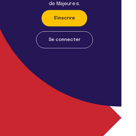
de Majeur·e·s.
S'inscrire
Se connecter