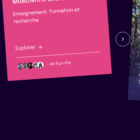
Enseignement, formation et
recherche
Explorer
+ de 8 profils