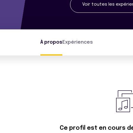
Voir toutes les expéri
À propos
Expériences
Ce profil est en cours d