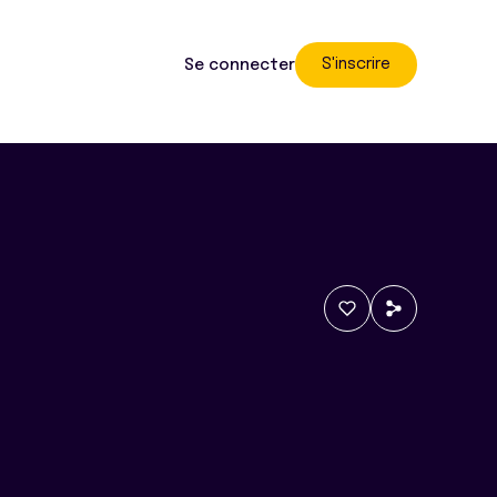
S'inscrire
Se connecter