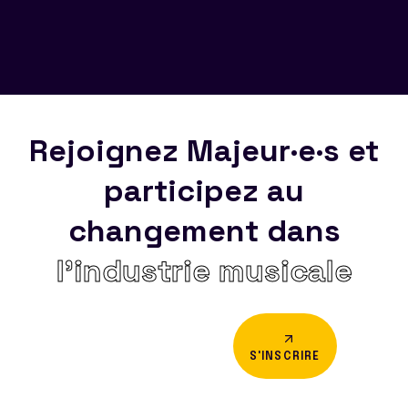
Rejoignez Majeur·e·s et
participez au
changement dans
l’industrie musicale
S'INSCRIRE