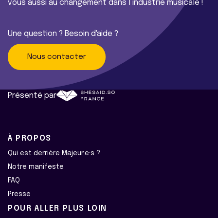
vous aussi au changement dans l’industrie musicale !
Une question ? Besoin d'aide ?
Nous contacter
Présenté par
À PROPOS
Qui est derrière Majeur·e·s ?
Notre manifeste
FAQ
Presse
POUR ALLER PLUS LOIN