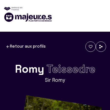
Retour aux profils
Romy
Teissedre
Sir Romy