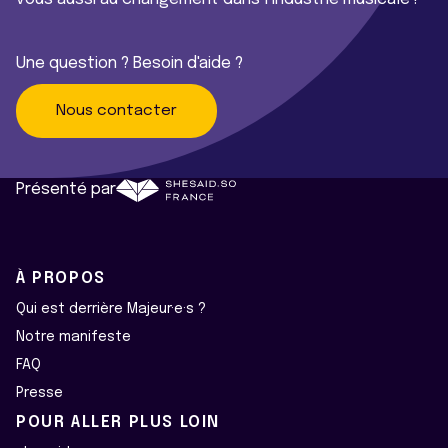
Une question ? Besoin d'aide ?
Nous contacter
Présenté par
À PROPOS
Qui est derrière Majeur·e·s ?
Notre manifeste
FAQ
Presse
POUR ALLER PLUS LOIN