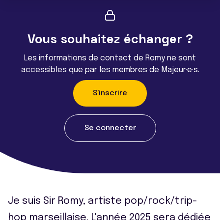
Vous souhaitez échanger ?
Les informations de contact de Romy ne sont
accessibles que par les membres de Majeur·e·s.
S'inscrire
Se connecter
Je suis Sir Romy, artiste pop/rock/trip-
hop marseillaise. L'année 2025 sera dédiée