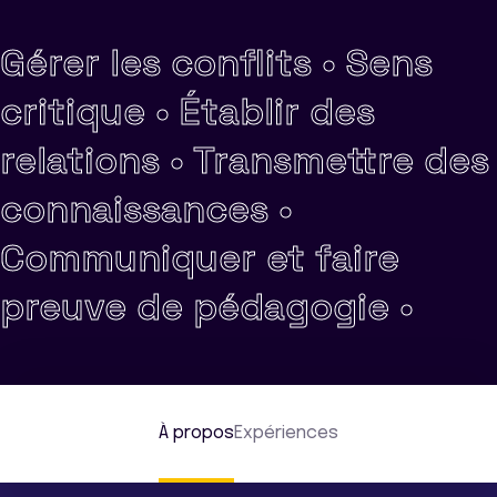
Gérer les conflits •
Sens
critique •
Établir des
relations •
Transmettre des
connaissances •
Communiquer et faire
preuve de pédagogie •
À propos
Expériences