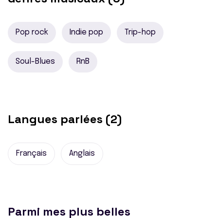
Pop rock
Indie pop
Trip-hop
Soul-Blues
RnB
Langues parlées (2)
Français
Anglais
Parmi mes plus belles