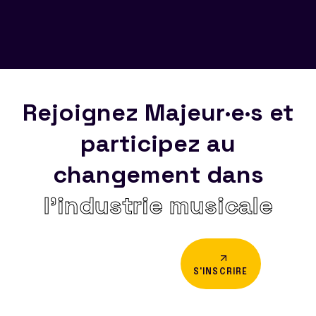
Rejoignez Majeur·e·s et
participez au
changement dans
l’industrie musicale
S'INSCRIRE