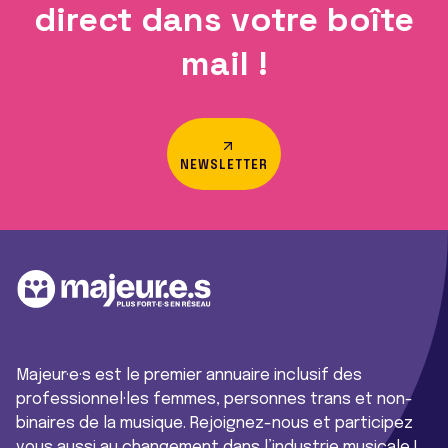
direct dans votre boîte
mail !
NEWSLETTER
Majeur·e·s est le premier annuaire inclusif des
professionnel·les femmes, personnes trans et non-
binaires de la musique. Rejoignez-nous et participez
vous aussi au changement dans l’industrie musicale !