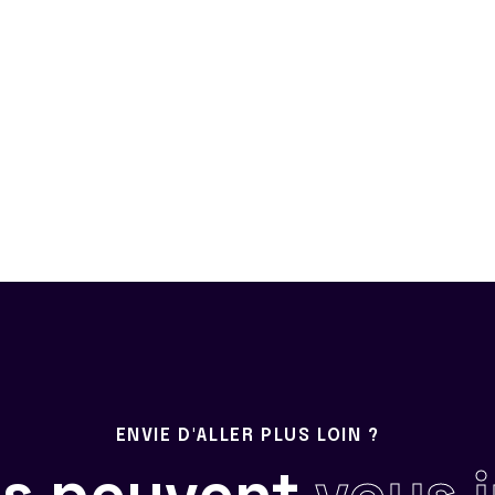
ENVIE D'ALLER PLUS LOIN ?
ils peuvent
vous 