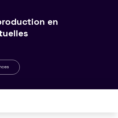
production en
tuelles
ences