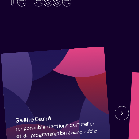
Gaëlle Carré
responsable d'actions culturelles
et de programmation Jeune Public