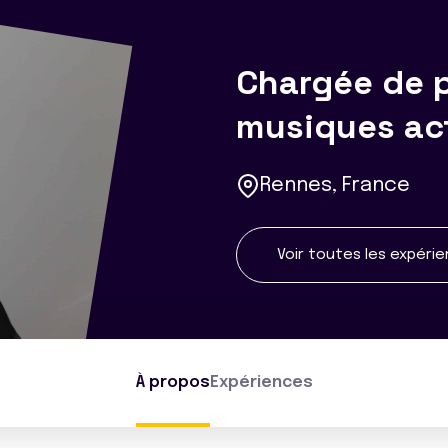
Chargée de 
musiques ac
Rennes, France
Voir toutes les expéri
À propos
Expériences