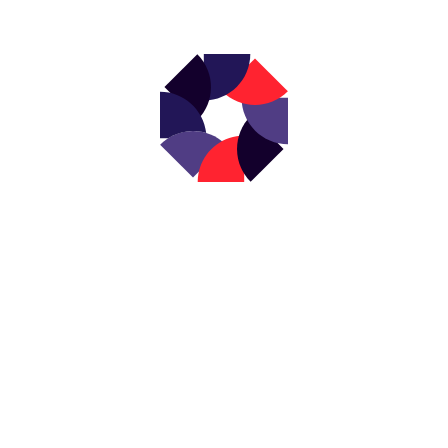
NEWSLETTER
s actualités en d
votre boîte mail 