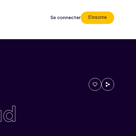
S'inscrire
Se connecter
ud