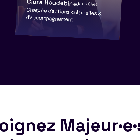
Clara Houdebine
(Elle / She)
Chargée d'actions culturelles &
d'accompagnement
oignez Majeur·e·