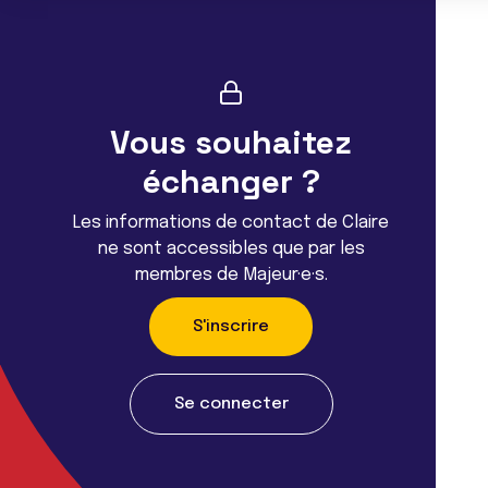
Vous souhaitez
échanger ?
Les informations de contact de Claire
ne sont accessibles que par les
membres de Majeur·e·s.
S'inscrire
Se connecter