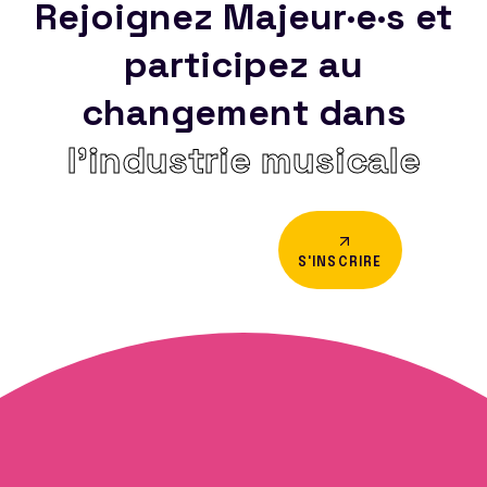
Rejoignez Majeur·e·s et
participez au
changement dans
l’industrie musicale
S'INSCRIRE