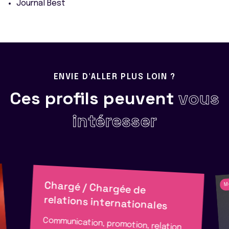
Journal Best
ENVIE D'ALLER PLUS LOIN ?
Ces profils peuvent
vous
intéresser
M
Chargé / Chargée de
relations internationales
Communication, promotion, relation