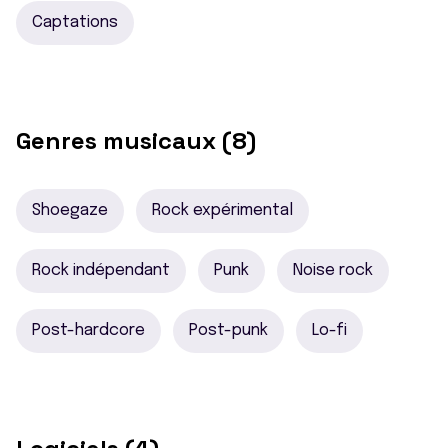
Captations
Genres musicaux (8)
Shoegaze
Rock expérimental
Rock indépendant
Punk
Noise rock
Post-hardcore
Post-punk
Lo-fi