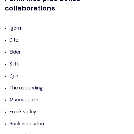
collaborations
Igorrr
Ditz
Elder
Slift
Djiin
The ascending
Muscadeath
Freak valley
Rock in bourlon