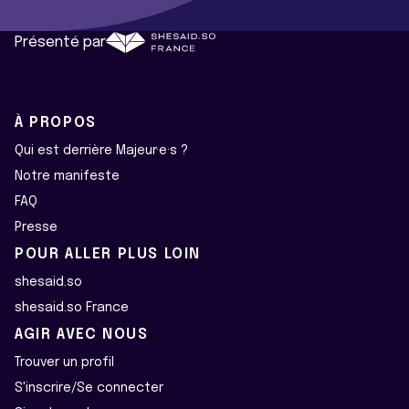
Présenté par
À PROPOS
Qui est derrière Majeur·e·s ?
Notre manifeste
FAQ
Presse
POUR ALLER PLUS LOIN
shesaid.so
shesaid.so France
AGIR AVEC NOUS
Trouver un profil
S'inscrire/Se connecter