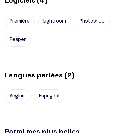
Logiciels (4)
Première
Lightroom
Photoshop
Reaper
Langues parlées (2)
Anglais
Espagnol
Parmi mes plus belles