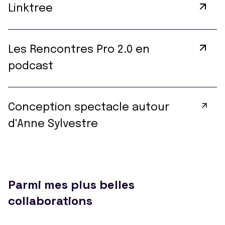
Linktree
Les Rencontres Pro 2.0 en
podcast
Conception spectacle autour
d'Anne Sylvestre
Parmi mes plus belles
collaborations