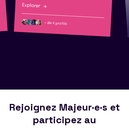
Explorer
+ de 4 profils
Rejoignez Majeur·e·s et
participez au