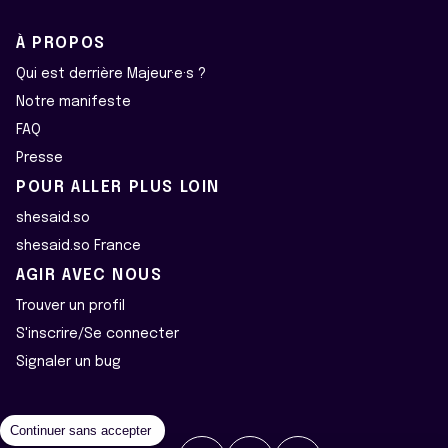
À PROPOS
Qui est derrière Majeur·e·s ?
Notre manifeste
FAQ
Presse
POUR ALLER PLUS LOIN
shesaid.so
shesaid.so France
AGIR AVEC NOUS
Trouver un profil
S'inscrire/Se connecter
Signaler un bug
Continuer sans accepter