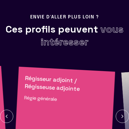
ENVIE D'ALLER PLUS LOIN ?
Ces profils peuvent
vous
intéresser
Régisseur adjoint /
Régisseuse adjointe
Régie générale