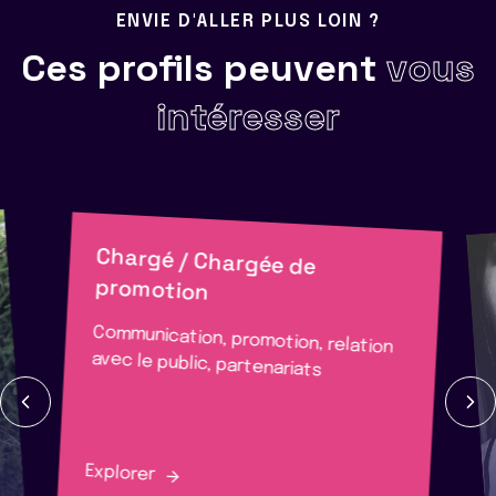
ENVIE D'ALLER PLUS LOIN ?
Ces profils peuvent
vous
intéresser
Chargé / Chargée de
promotion
Communication, promotion, relation
avec le public, partenariats
Explorer