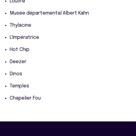
Louvre
Musée départemental Albert Kahn
Thylacine
L'Impératrice
Hot Chip
Deezer
Dinos
Temples
Chapelier Fou