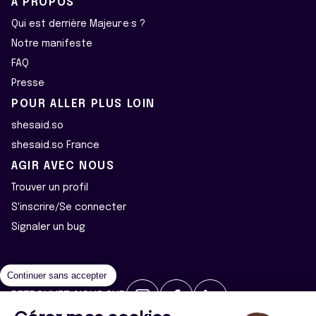
À PROPOS
Qui est derrière Majeur·e·s ?
Notre manifeste
FAQ
Presse
POUR ALLER PLUS LOIN
shesaid.so
shesaid.so France
AGIR AVEC NOUS
Trouver un profil
S'inscrire/Se connecter
Signaler un bug
Continuer sans accepter
RETROUVEZ-NOUS SUR