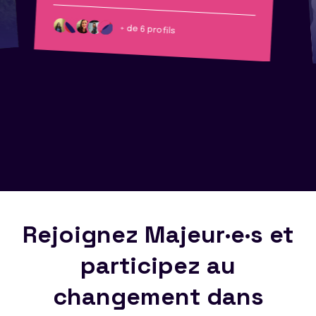
+ de 6 profils
Rejoignez Majeur·e·s et
participez au
changement dans