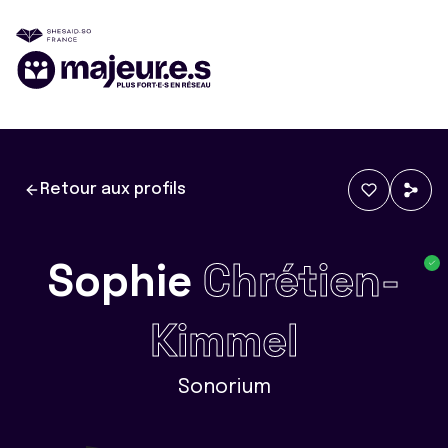
Retour aux profils
Sophie
Chrétien-
Kimmel
Sonorium