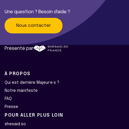
Une question ? Besoin d'aide ?
Nous contacter
Présenté par
À PROPOS
Qui est derrière Majeur·e·s ?
Notre manifeste
FAQ
Presse
POUR ALLER PLUS LOIN
shesaid.so