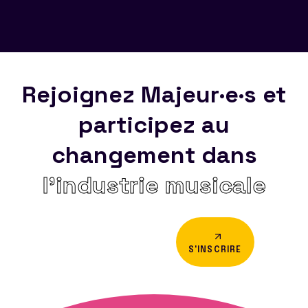
Rejoignez Majeur·e·s et
participez au
changement dans
l’industrie musicale
S'INSCRIRE