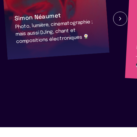
Simon Néaumet
Photo, lumière, cinématographie ;
mais aussi DJing, chant et
compositions électroniques