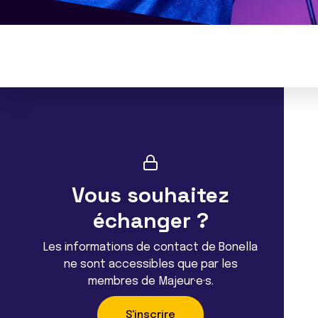
Vous souhaitez
échanger ?
Les informations de contact de Bonella
ne sont accessibles que par les
membres de Majeur·e·s.
S'inscrire