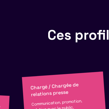
Ces prof
Chargé / Chargée de
relations presse
Communication, promotion,
e
relation avec le public,