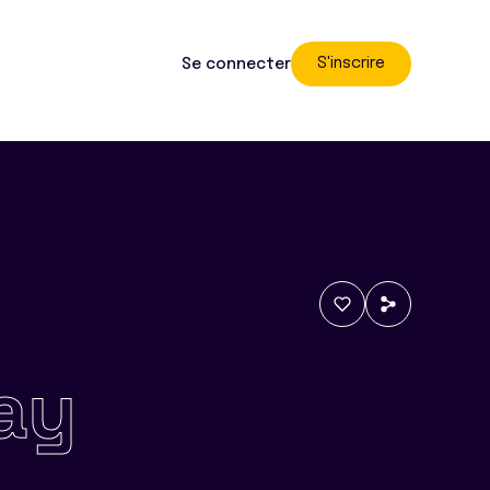
S'inscrire
Se connecter
ay