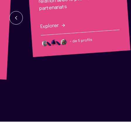
partenariats
Explorer
+ de 5 profils