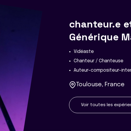
chanteur.e e
Générique Ma
Vidéaste
Chanteur / Chanteuse
Auteur-compositeur-inter
Toulouse, France
Voir toutes les expéri