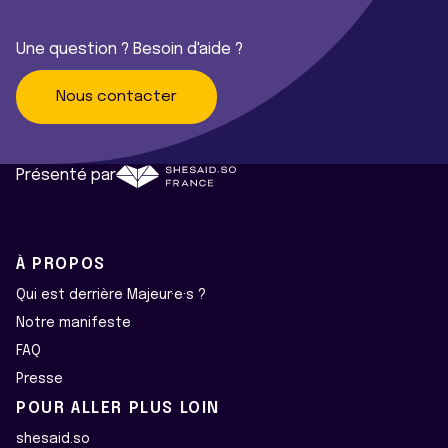
Une question ? Besoin d'aide ?
Nous contacter
Présenté par
À PROPOS
Qui est derrière Majeur·e·s ?
Notre manifeste
FAQ
Presse
POUR ALLER PLUS LOIN
shesaid.so