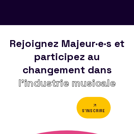
Rejoignez Majeur·e·s et
participez au
changement dans
l’industrie musicale
S'INSCRIRE