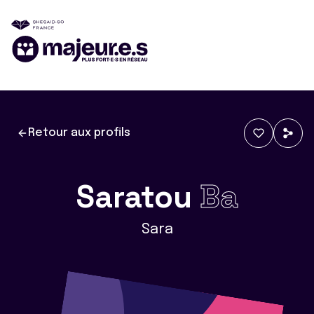
Retour aux profils
Saratou
Ba
Sara