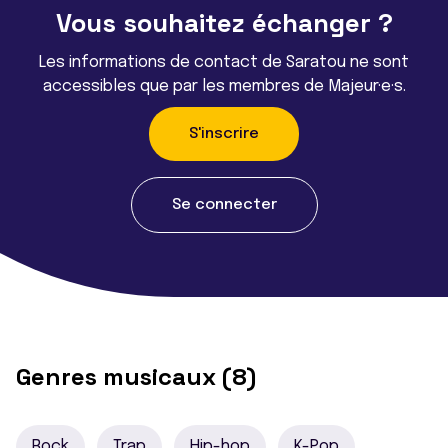
Vous souhaitez échanger ?
Les informations de contact de Saratou ne sont
accessibles que par les membres de Majeur·e·s.
S'inscrire
Se connecter
Genres musicaux (8)
Rock
Trap
Hip-hop
K-Pop