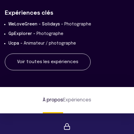
Expériences clés
WeLoveGreen - Solidays -
Photographe
GpExplorer -
Photographe
Ucpa -
Animateur / photographe
Voir toutes les expériences
À propos
Expériences