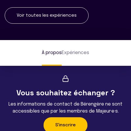
Voir toutes les expériences
À propos
Expériences
Vous souhaitez échanger ?
Les informations de contact de Bérengère ne sont
accessibles que par les membres de Majeur·e·s.
S'inscrire