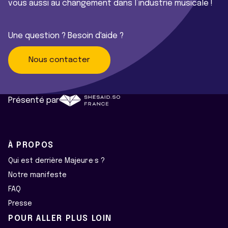
vous aussi au changement dans l’industrie musicale !
Une question ? Besoin d'aide ?
Nous contacter
Présenté par
À PROPOS
Qui est derrière Majeur·e·s ?
Notre manifeste
FAQ
Presse
POUR ALLER PLUS LOIN