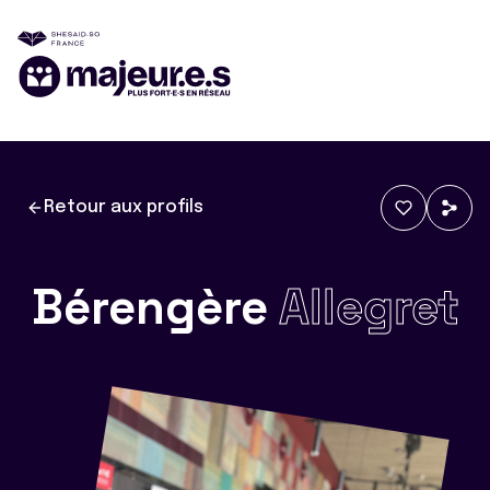
Retour aux profils
Bérengère
Allegret