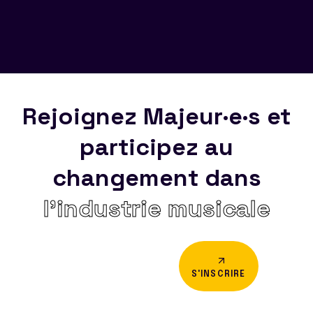
Rejoignez Majeur·e·s et
participez au
changement dans
l’industrie musicale
S'INSCRIRE