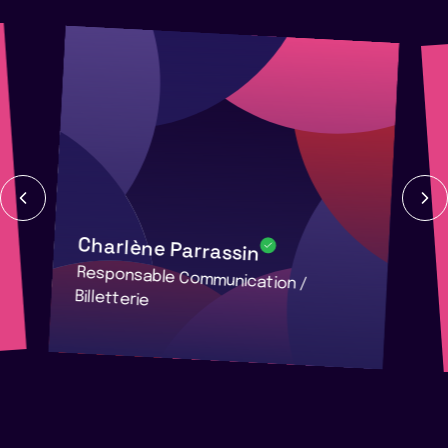
Charlène Parrassin
Responsable Communication /
Billetterie