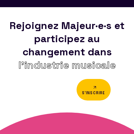
Rejoignez Majeur·e·s et
participez au
changement dans
l’industrie musicale
S'INSCRIRE