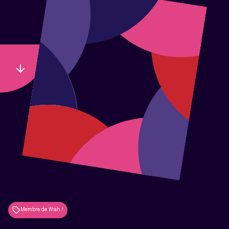
Membre de Wah !