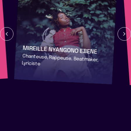
MIREILLE NYANGONO EBENE
Chanteuse, Rappeuse, Beatmaker,
Lyriciste