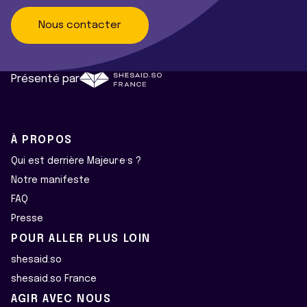
Nous contacter
Présenté par
À PROPOS
Qui est derrière Majeur·e·s ?
Notre manifeste
FAQ
Presse
POUR ALLER PLUS LOIN
shesaid.so
shesaid.so France
AGIR AVEC NOUS