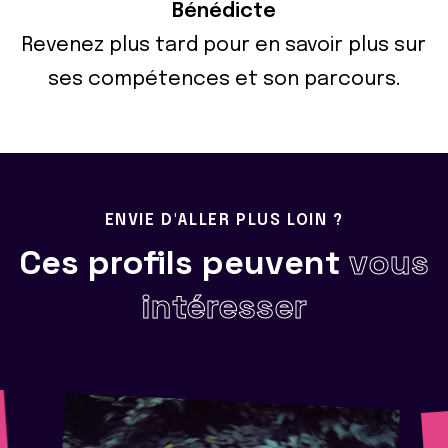
Bénédicte
Revenez plus tard pour en savoir plus sur
ses compétences et son parcours.
ENVIE D'ALLER PLUS LOIN ?
Ces profils peuvent
vous
intéresser