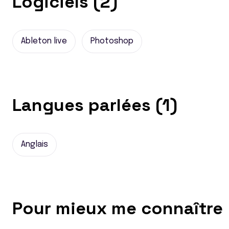
Logiciels (2)
Ableton live
Photoshop
Langues parlées (1)
Anglais
Pour mieux me connaître