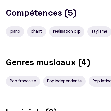
Compétences (5)
piano
chant
réalisation clip
stylisme
Genres musicaux (4)
Pop française
Pop indépendante
Pop latin