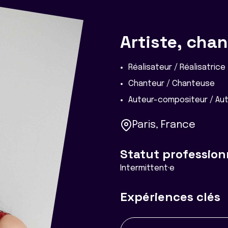
Artiste, cha
Réalisateur / Réalisatrice
Chanteur / Chanteuse
Auteur-compositeur / Au
Paris, France
Statut profession
Intermittent·e
Expériences clés