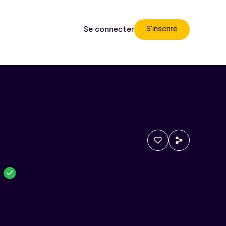
S'inscrire
Se connecter