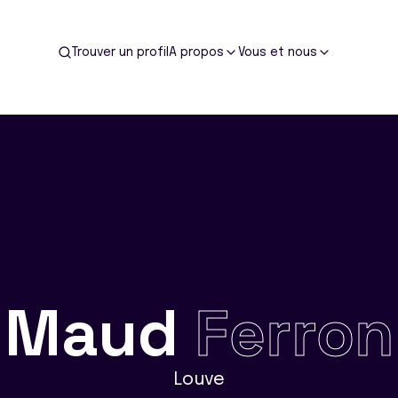
Trouver un profil
A propos
Vous et nous
Maud
Ferron
Louve