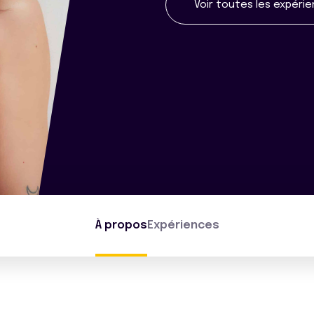
Voir toutes les expéri
À propos
Expériences