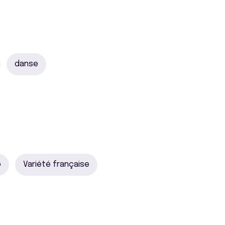
danse
o
Variété française