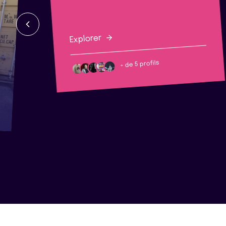
Explorer
+ de 5 profils