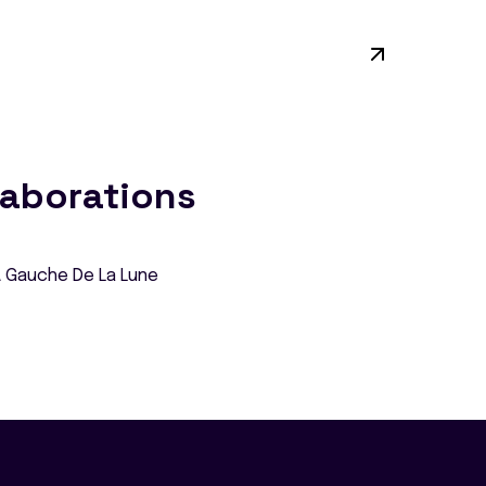
laborations
À Gauche De La Lune