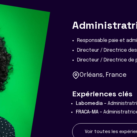
Administratr
Responsable paie et admi
Directeur / Directrice d
Directeur / Directrice de 
Orléans, France
Expériences clés
Labomedia -
Administratr
FRACA-MA -
Administratric
Voir toutes les expéri