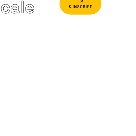
icale
S'INSCRIRE