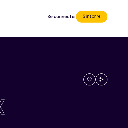
S'inscrire
Se connecter
X