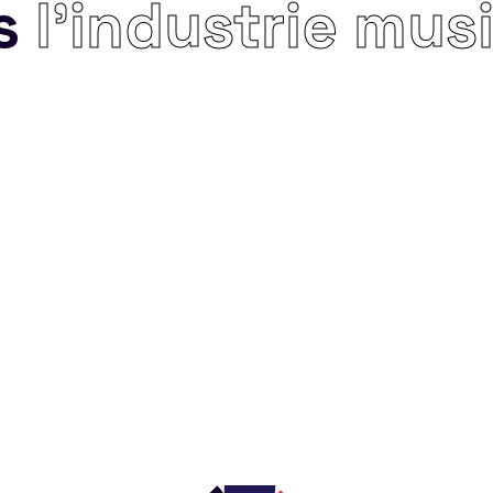
s
l’industrie mus