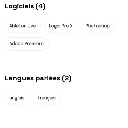
Logiciels (4)
Ableton Live
Logic Pro X
Photoshop
Adobe Premiere
Langues parlées (2)
anglais
français