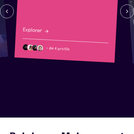
Explorer
+ de 4 profils