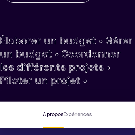
Élaborer un budget •
Gérer
un budget •
Coordonner
les différents projets •
Piloter un projet •
À propos
Expériences