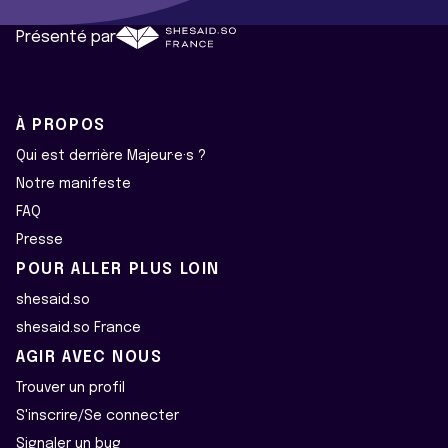
Présenté par
À PROPOS
Qui est derrière Majeur·e·s ?
Notre manifeste
FAQ
Presse
POUR ALLER PLUS LOIN
shesaid.so
shesaid.so France
AGIR AVEC NOUS
Trouver un profil
S'inscrire/Se connecter
Signaler un bug