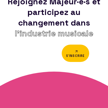
Rejoignez Majeur·e·s et
participez au
changement dans
l’industrie musicale
S'INSCRIRE