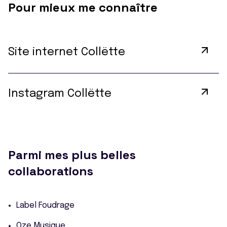
Pour mieux me connaître
Site internet Collëtte
Instagram Collëtte
Parmi mes plus belles
collaborations
Label Foudrage
Oze Musique