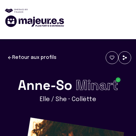
Retour aux profils
Anne-So
Minart
Elle / She • Collëtte