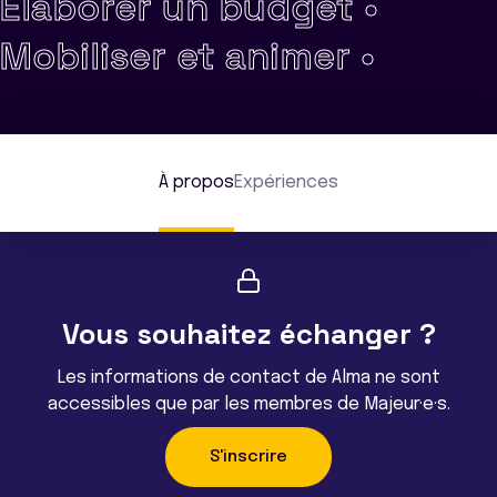
Élaborer un budget •
Mobiliser et animer •
À propos
Expériences
Vous souhaitez échanger ?
Les informations de contact de Alma ne sont
accessibles que par les membres de Majeur·e·s.
S'inscrire