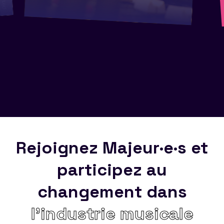
Rejoignez Majeur·e·s et
participez au
changement dans
l’industrie musicale