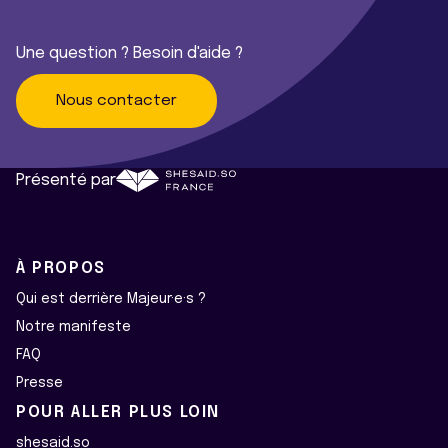
Une question ? Besoin d'aide ?
Nous contacter
Présenté par
À PROPOS
Qui est derrière Majeur·e·s ?
Notre manifeste
FAQ
Presse
POUR ALLER PLUS LOIN
shesaid.so