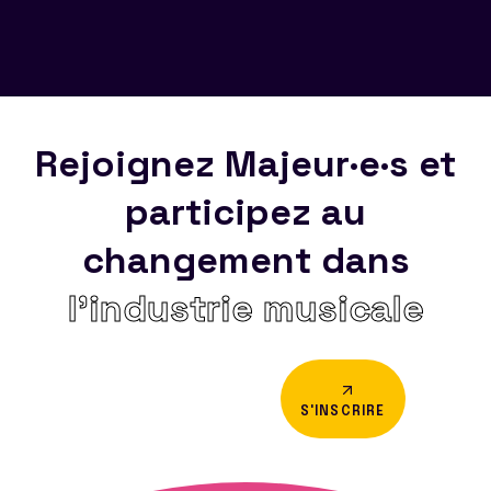
Rejoignez Majeur·e·s et
participez au
changement dans
l’industrie musicale
S'INSCRIRE