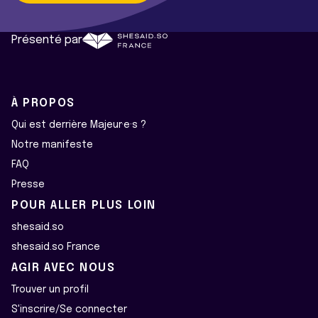
Présenté par
À PROPOS
Qui est derrière Majeur·e·s ?
Notre manifeste
FAQ
Presse
POUR ALLER PLUS LOIN
shesaid.so
shesaid.so France
AGIR AVEC NOUS
Trouver un profil
S'inscrire/Se connecter