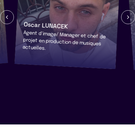
Oscar LUNACEK
Agent d’image/ Manager et chef de
projet en production de musiques
actuelles.