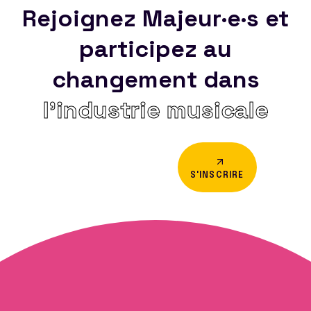
Rejoignez Majeur·e·s et
participez au
changement dans
l’industrie musicale
S'INSCRIRE