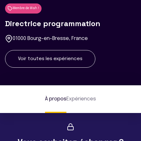
Membre de Wah !
Directrice programmation
01000 Bourg-en-Bresse, France
Voir toutes les expériences
À propos
Expériences