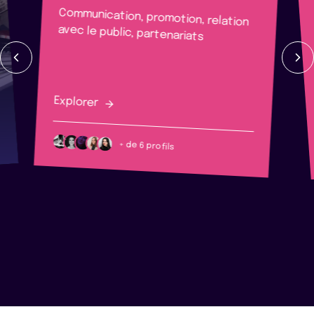
Communication, promotion, relation
avec le public, partenariats
Explorer
+ de 6 profils