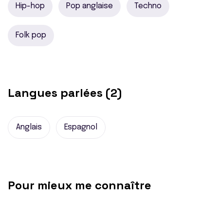
Hip-hop
Pop anglaise
Techno
Folk pop
Langues parlées (2)
Anglais
Espagnol
Pour mieux me connaître