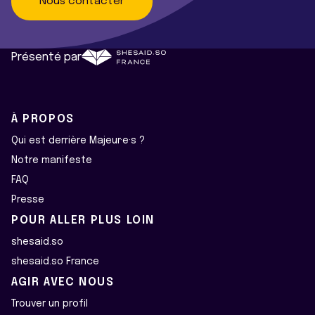
Nous contacter
Présenté par
À PROPOS
Qui est derrière Majeur·e·s ?
Notre manifeste
FAQ
Presse
POUR ALLER PLUS LOIN
shesaid.so
shesaid.so France
AGIR AVEC NOUS
Trouver un profil