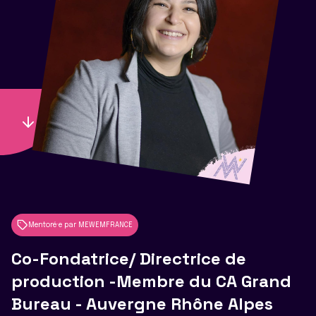
Mentoré·e par MEWEMFRANCE
Co-Fondatrice/ Directrice de
production -Membre du CA Grand
Bureau - Auvergne Rhône Alpes