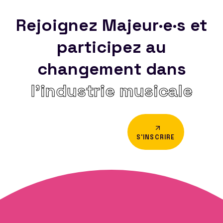
Rejoignez Majeur·e·s et
participez au
changement dans
l’industrie musicale
S'INSCRIRE