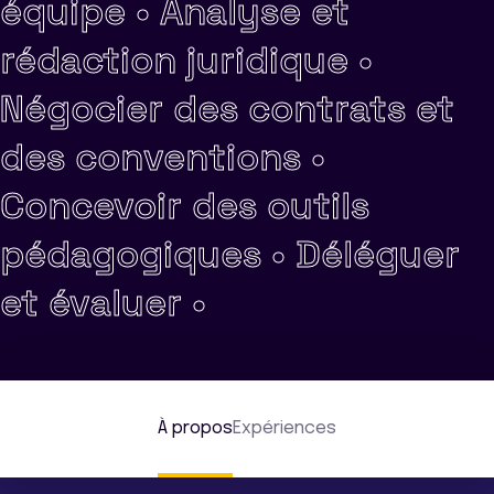
équipe •
Analyse et
rédaction juridique •
Négocier des contrats et
des conventions •
Concevoir des outils
pédagogiques •
Déléguer
et évaluer •
À propos
Expériences