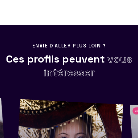
ENVIE D'ALLER PLUS LOIN ?
Ces profils peuvent
vous
intéresser
La