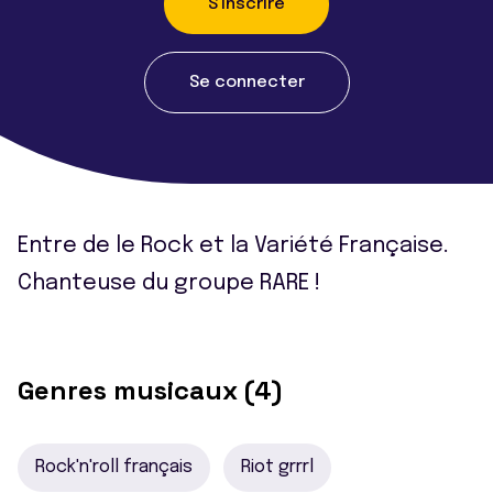
S'inscrire
Se connecter
Entre de le Rock et la Variété Française.
Chanteuse du groupe RARE !
Genres musicaux (4)
Rock'n'roll français
Riot grrrl