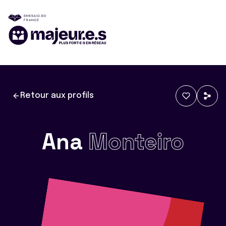
Retour aux profils
Ana
Monteiro