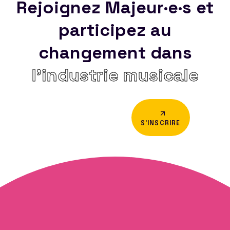
Rejoignez Majeur·e·s et
participez au
changement dans
l’industrie musicale
S'INSCRIRE