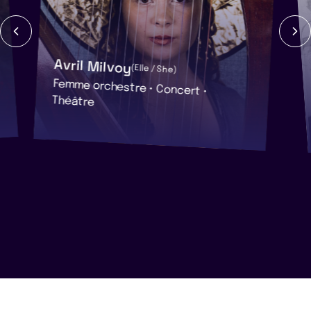
Avril Milvoy
(Elle / She)
Femme orchestre • Concert •
Théâtre