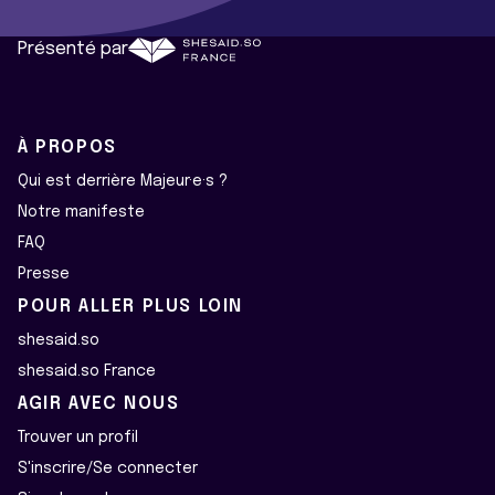
Présenté par
À PROPOS
Qui est derrière Majeur·e·s ?
Notre manifeste
FAQ
Presse
POUR ALLER PLUS LOIN
shesaid.so
shesaid.so France
AGIR AVEC NOUS
Trouver un profil
S'inscrire/Se connecter