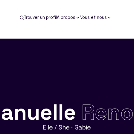
Trouver un profil
A propos
Vous et nous
anuelle
Reno
Elle / She • Gabie