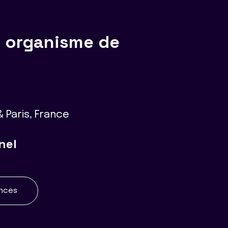
, organisme de
 Paris, France
nel
ences