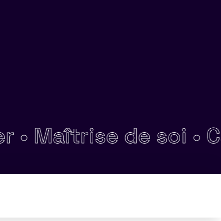
Maîtrise de soi •
Capac