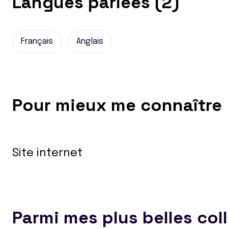
Langues parlées (2)
Français
Anglais
Pour mieux me connaître
Site internet
Parmi mes plus belles col