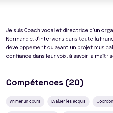
Je suis Coach vocal et directrice d’un or
Normandie. J’interviens dans toute la Fran
développement ou ayant un projet musical. 
confiance dans leur voix, à savoir la maîtris
Compétences (20)
Animer un cours
Évaluer les acquis
Coordon