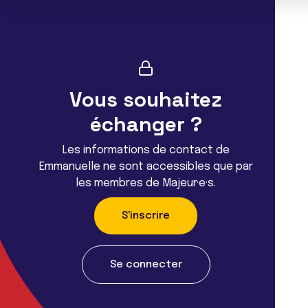
Vous souhaitez
échanger ?
Les informations de contact de
Emmanuelle ne sont accessibles que par
les membres de Majeur·e·s.
S'inscrire
Se connecter