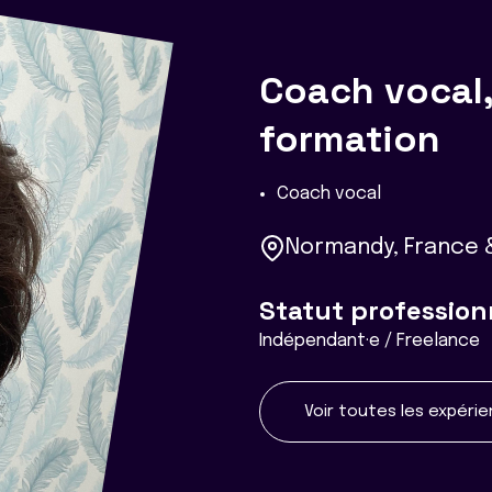
Coach vocal
formation
Coach vocal
Normandy, France &
Statut profession
Indépendant·e / Freelance
Voir toutes les expéri