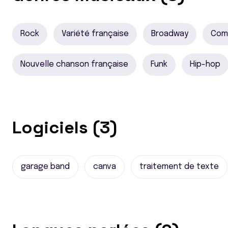
Rock
Variété française
Broadway
Com
Nouvelle chanson française
Funk
Hip-hop
Logiciels (3)
garage band
canva
traitement de texte