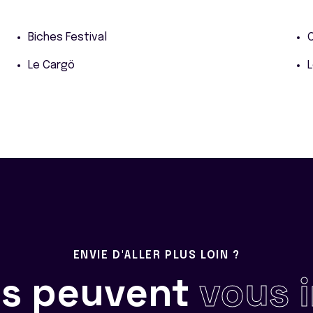
Biches Festival
Le Cargö
L
ENVIE D'ALLER PLUS LOIN ?
ils peuvent
vous 