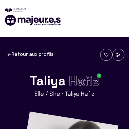
Retour aux profils
Taliya
Hafiz
Elle / She • Taliya Hafiz