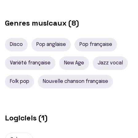
Genres musicaux (8)
Disco
Pop anglaise
Pop française
Variété française
New Age
Jazz vocal
Folk pop
Nouvelle chanson française
Logiciels (1)