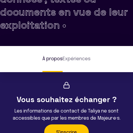
documents en vue de leur
exploitation •
À propos
Expériences
Vous souhaitez échanger ?
Les informations de contact de Taliya ne sont
accessibles que par les membres de Majeur·e·s.
S'inscrire