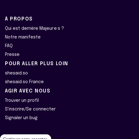
À PROPOS
Qui est derrière Majeur·e·s ?
Notre manifeste
FAQ
Presse
POUR ALLER PLUS LOIN
shesaid.so
shesaid.so France
AGIR AVEC NOUS
Trouver un profil
S'inscrire/Se connecter
Signaler un bug