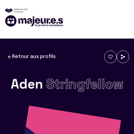
Retour aux profils
Aden
Stringfellow