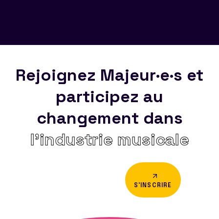
Rejoignez Majeur·e·s et
participez au
changement dans
l’industrie musicale
S'INSCRIRE