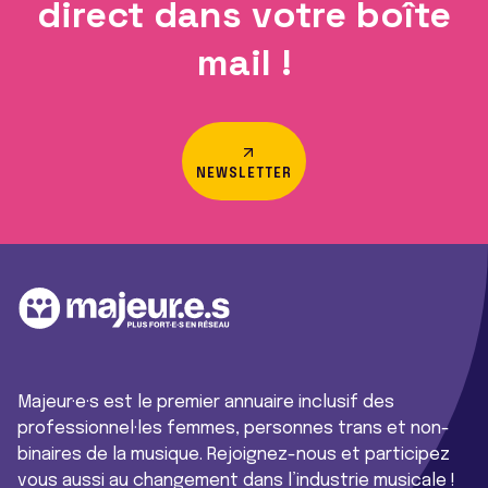
direct dans votre boîte
mail !
NEWSLETTER
Majeur·e·s est le premier annuaire inclusif des
professionnel·les femmes, personnes trans et non-
binaires de la musique. Rejoignez-nous et participez
vous aussi au changement dans l’industrie musicale !