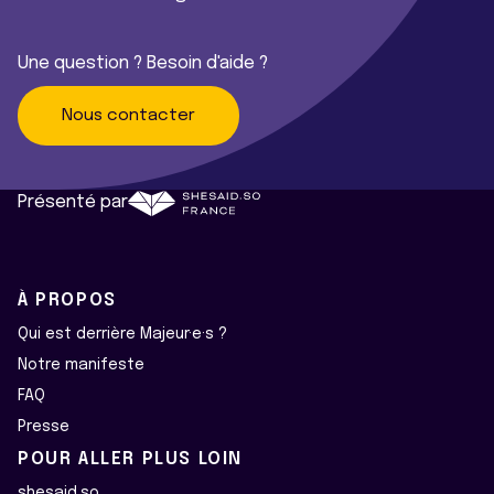
Une question ? Besoin d'aide ?
Nous contacter
Présenté par
À PROPOS
Qui est derrière Majeur·e·s ?
Notre manifeste
FAQ
Presse
POUR ALLER PLUS LOIN
shesaid.so